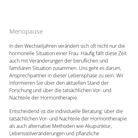
Team
Praxis
Behandlungen
Menopause
Ambulanter OP
In den Wechseljahren verändert sich oft nicht nur die
Kontakt
hormonelle Situation einer Frau. Häufig fällt diese Zeit
auch mit Veränderungen der beruflichen und
Danksagungen
familiären Situation zusammen. Uns geht es darum,
Ansprechpartner in dieser Lebensphase zu sein. Wir
informieren Sie über den aktuellen Stand der
Forschung und über die tatsächlichen Vor- und
Nachteile der Hormontherapie.
Entscheidend ist die individuelle Beratung: über die
tatsächlichen Vor- und Nachteile der Hormontherapie
als auch alternative Methoden wie Akupunktur,
Lebensstilveränderungen und pflanzliche