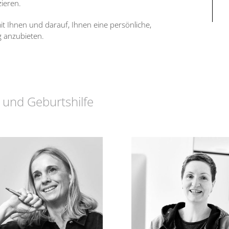
zieren.
t Ihnen und darauf, Ihnen eine persönliche,
g anzubieten.
 und Geburtshilfe