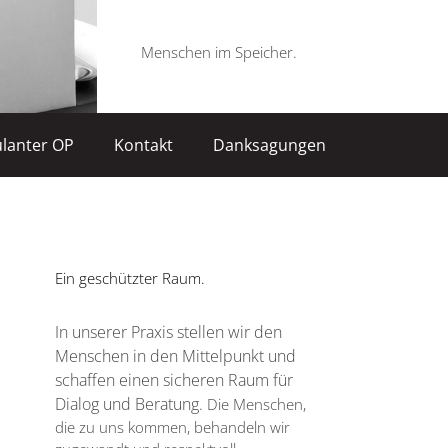
Menschen im Speicher.
lanter OP
Kontakt
Danksagungen
Ein geschützter Raum.
In unserer Praxis stellen wir den
Menschen in den Mittelpunkt und
schaffen einen sicheren Raum für
Dialog und Beratung.
Die Menschen,
die zu uns kommen, behandeln wir