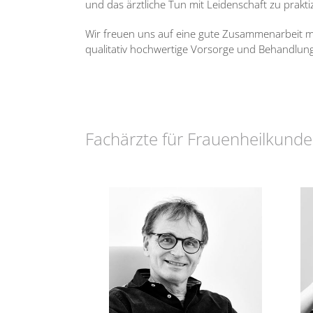
und das ärztliche Tun mit Leidenschaft zu prakti
Wir freuen uns auf eine gute Zusammenarbeit mi
qualitativ hochwertige Vorsorge und Behandlun
Fachärzte für Frauenheilkunde