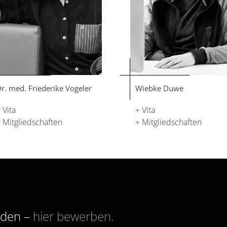
r. med. Friederike Vogeler
Wiebke Duwe
 Vita
+ Vita
 Mitgliedschaften
+ Mitgliedschaften
rden –
hier bewerben.