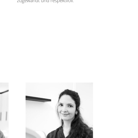
zugewandt und respektvoll.