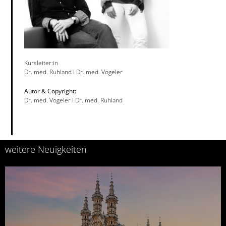
Kursleiter:in
Dr. med. Ruhland I Dr. med. Vogeler
Autor & Copyright:
Dr. med. Vogeler I Dr. med. Ruhland
weitere Neuigkeiten