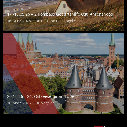
17.-19.09.26 – 2.Kompass Geburtshilfe Ost, Ahrenshoop
16. März. 2026
|
Dr. Ruhland I Dr. Vogeler
20.11.26 – 26. Ostseeseminar, Lübeck
16. März. 2026
|
Dr. Vogeler